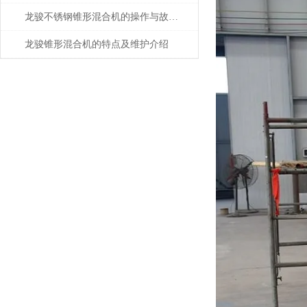
龙骏不锈钢锥形混合机的操作与故障问题介绍
龙骏锥形混合机的特点及维护介绍