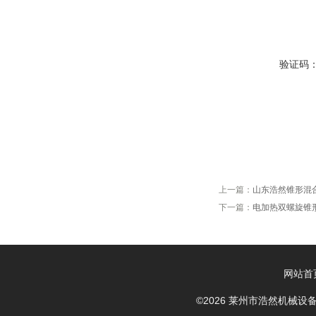
验证码
上一篇：
山东浩然锥形混
下一篇：
电加热双螺旋锥
网站首
©2026 莱州市浩然机