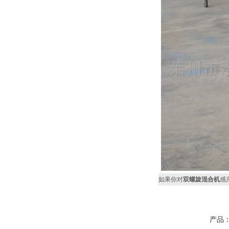
如果你对
双螺旋混合机
感
产品