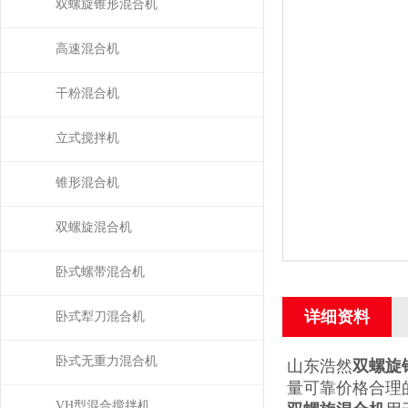
双螺旋锥形混合机
高速混合机
干粉混合机
立式搅拌机
锥形混合机
双螺旋混合机
卧式螺带混合机
详细资料
卧式犁刀混合机
卧式无重力混合机
山东浩然
双螺旋
量可靠价格合理
VH型混合搅拌机