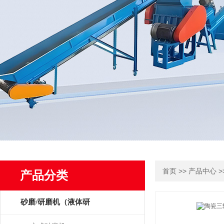
>>
>
首页
产品中心
产品分类
砂磨/研磨机（液体研