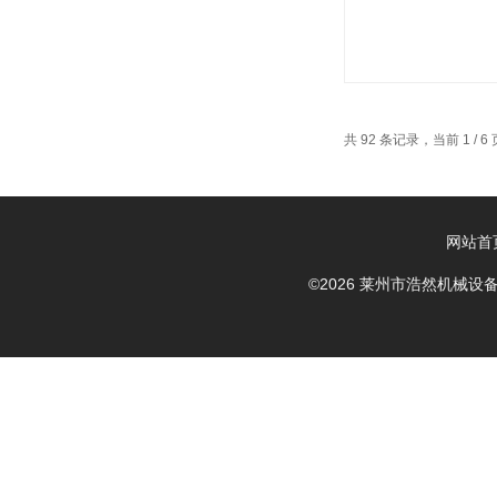
共 92 条记录，当前 1 / 
网站首
©2026 莱州市浩然机