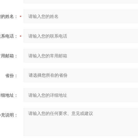
您的姓名：
联系电话：
常用邮箱：
省份：
详细地址：
补充说明：