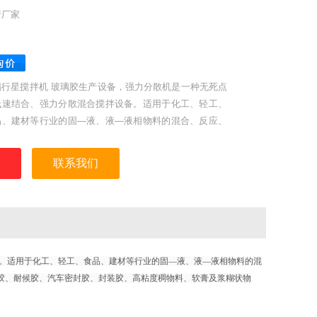
产厂家
锡行星搅拌机 玻璃胶生产设备，强力分散机是一种无死点
低速结合、强力分散混合搅拌设备。适用于化工、轻工、
品、建材等行业的固—液、液—液相物料的混合、反应、
解、分散等工艺，如粘胶剂、电子硅胶、硅酮密封胶、玻
胶、结构胶、建筑密封胶、耐候胶、汽车密封胶、封装
联系我们
、高粘度稠物料、软膏及浆糊状物料、润滑脂及油漆、膏
化妆品、油墨及颜料及膏状食品及添加剂等的制作。
。适用于化工、轻工、食品、建材等行业的固—液、液—液相物料的混
胶、耐候胶、汽车密封胶、封装胶、高粘度稠物料、软膏及浆糊状物