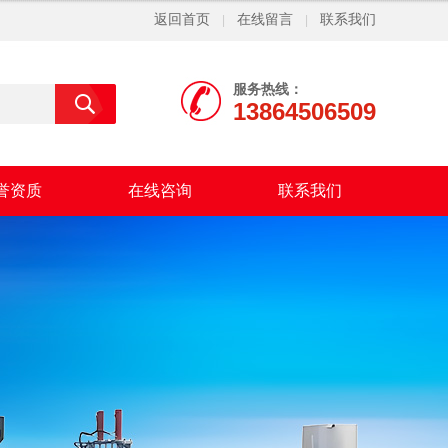
返回首页
在线留言
联系我们
|
|
服务热线：
13864506509
誉资质
在线咨询
联系我们