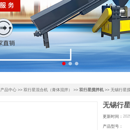
>
>>
>>
>> 无锡行星
产品中心
双行星混合机（膏体混拌）
双行星搅拌机
无锡行星
更新时间：
202
产品型号：