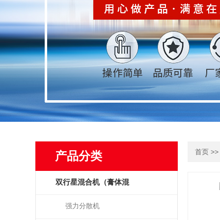
>
首页
产品分类
双行星混合机（膏体混
拌）
强力分散机