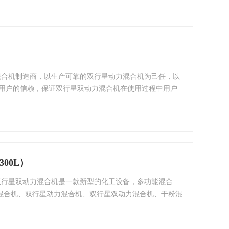
可根据需要选用；
力混合机制造商，以生产可靠的双行星动力混合机为己任，以
机用户的信赖，保证双行星双动力混合机在使用过程中用户
00L）
L）双行星双动力混合机是一款新型的化工设备，多功能混合
混合机、双行星动力混合机、双行星双动力混合机、干粉混
犁刀混合机、双螺旋混合机、双螺旋锥形混合机、双螺杆锥
砂浆无重力混合机等