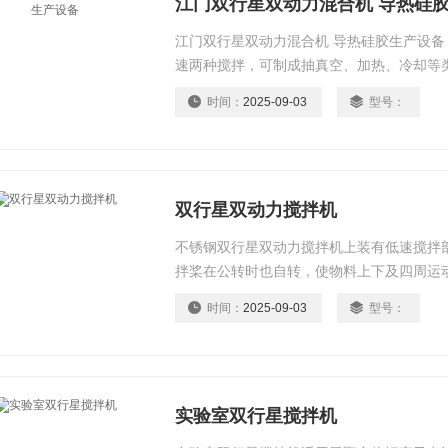
江门双行星双动力混合机 导热硅
江门双行星双动力混合机 导热硅胶生产设备
速两种搅拌，可制成抽真空、加热、冷却等
时间：
2025-09-03
型号：
双行星双动力搅拌机
不锈钢双行星双动力搅拌机上装有低速搅拌
拌桨在公转时也自转，使物料上下及四周运
时间：
2025-09-03
型号：
实验室双行星搅拌机