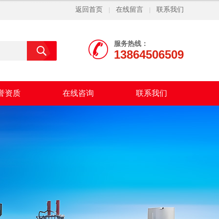
返回首页
在线留言
联系我们
|
|
服务热线：
13864506509
誉资质
在线咨询
联系我们