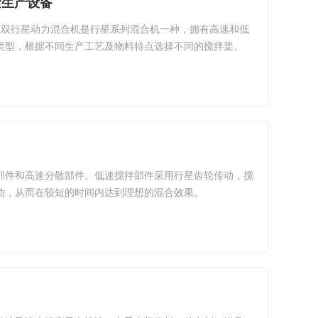
胶生产设备
 双行星动力混合机是行星系列混合机一种，拥有高速和低
类型，根据不同生产工艺及物料特点选择不同的搅拌桨。
部件和高速分散部件。低速搅拌部件采用行星齿轮传动，搅
动，从而在较短的时间内达到理想的混合效果。