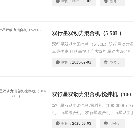
时间：
2025-09-03
型号：
倍。分散部件分单分散轴和双分散轴，客户
双行星双动力混合机（5-50L）
双行星双动力混合机（5-50L）双行星动
真诚优惠 价格赢得了广大双行星动力混合
无后顾之忧
时间：
2025-09-03
型号：
双行星双动力混合机/搅拌机（100-3
双行星双动力混合机/搅拌机（100-300
机、行星混合机、双行星混合机、行星动力
合机、无重力混合机、犁刀混合机、多功能
时间：
2025-09-03
型号：
形混合机、螺带混合机、卧式螺带混合机、