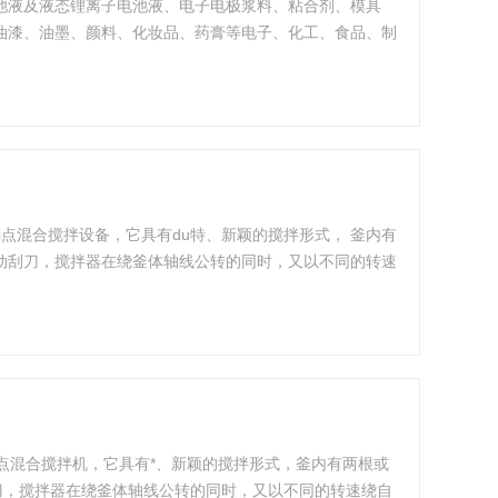
池液及液态锂离子电池液、电子电极浆料、粘合剂、模具
油漆、油墨、颜料、化妆品、药膏等电子、化工、食品、制
、反应、分散、溶解、均质、乳化等工艺。
si点混合搅拌设备，它具有du特、新颖的搅拌形式， 釜内有
动刮刀，搅拌器在绕釜体轴线公转的同时，又以不同的转速
运动，受到强烈的剪切和搓合。
点混合搅拌机，它具有*、新颖的搅拌形式，釜内有两根或
刀，搅拌器在绕釜体轴线公转的同时，又以不同的转速绕自