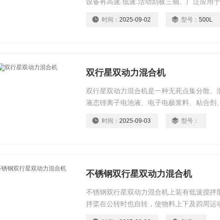
设备有高速.低速.活动刮板三轴。广泛应用于
时间：
2025-09-02
型号：
500L
双行星双动力混合机
双行星双动力混合机是一种无死点集分散、
液态锂离子电池液、电子电极浆料、粘合剂
料、化妆品、药膏、等电子、化工、食品、
时间：
2025-09-03
型号：
应、分散、溶解、均质、乳化等工艺。
不锈钢双行星双动力混合机
不锈钢双行星双动力混合机上装有低速搅拌
拌桨在公转时也自转，使物料上下及四周运
件与行星架一起公转，同时高速自转，使物