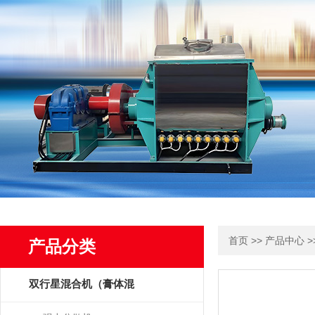
>>
>
首页
产品中心
产品分类
双行星混合机（膏体混