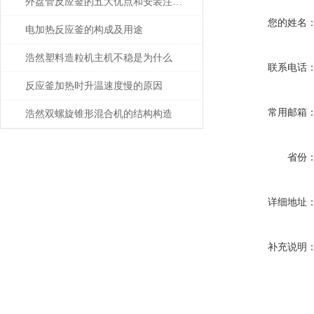
外盘管反应釜的五大优点和安装注意事项是什么？
您的姓名
电加热反应釜的构成及用途
浩然塑料造粒机主机不稳是为什么
联系电话
反应釜加热时升温速度慢的原因
常用邮箱
浩然双螺旋锥形混合机的结构构造
省份
详细地址
补充说明