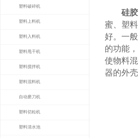
塑料破碎机
硅胶
塑料上料机
蜜、塑料
好。一般
塑料入料机
的功能，
塑料甩干机
使物料混
塑料搅拌机
器的外壳
塑料混料机
自动磨刀机
塑料切粒机
塑料清水池