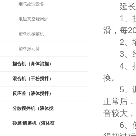
烟气处理设备
延长硅
1、捏
电磁真空烧网炉
滑，每2
塑料机械辅机
2、墙
塑料振动筛
3、经
捏合机（膏体混捏）
4、捏
换。
混合机（干粉搅拌）
5、调试
反应釜（液体搅拌）
正常后，
分散搅拌机（液体搅
音较大，
拌）
6、使
砂磨/研磨机（液体研