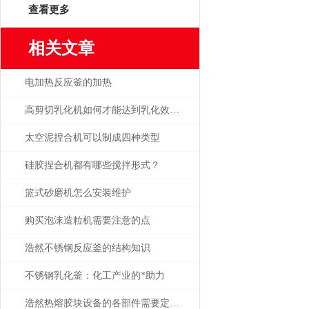
查看更多
相关文章
电加热反应釜的加热
高剪切乳化机如何才能达到乳化效果？
太空泥捏合机可以制成四种类型
硅胶捏合机都有哪些搅拌形式？
篮式砂磨机怎么安装维护
购买泡沫造粒机需要注意的点
浩然不锈钢反应釜的结构知识
不锈钢乳化釜：化工产业的*助力
浩然热熔胶块设备的各部件需要定期的检查