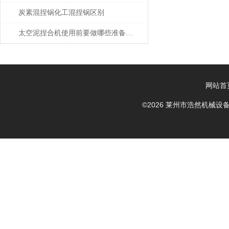
炭素混捏锅化工混捏锅区别
太空泥捏合机使用前要做哪些准备工作？
网站首
©2026 莱州市浩然机