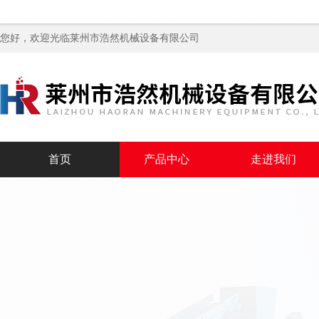
您好，欢迎光临
莱州市浩然机械设备有限公司
首页
产品中心
走进我们