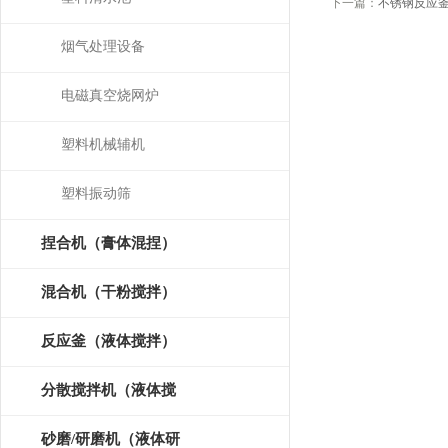
下一篇：
不锈钢反应
烟气处理设备
电磁真空烧网炉
塑料机械辅机
塑料振动筛
捏合机（膏体混捏）
混合机（干粉搅拌）
反应釜（液体搅拌）
分散搅拌机（液体搅
拌）
砂磨/研磨机（液体研