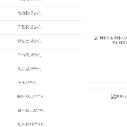
热熔胶捏合机
丁基胶捏合机
轻粘土捏合机
下出料捏合机
食品型捏合机
液压捏合机
螺杆挤出捏合机
超轻粘土发泡机
复合材料捏合机