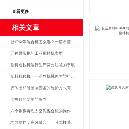
查看更多
相关文章
卧式螺带混合机怎么选？一篇看懂核心选型逻辑
五种最常见的工业搅拌机类型
塑料造粒机运行生产需要注意的事项
塑料颗粒机——浩然机械再生塑料造粒高效实用之选
胶体磨和研磨泵设备的维护方式有哪些
冷热缸的使用与保养
六个步骤再现太空泥捏合机的操作流程
均匀搅拌，高效融合——卧式螺带混合机