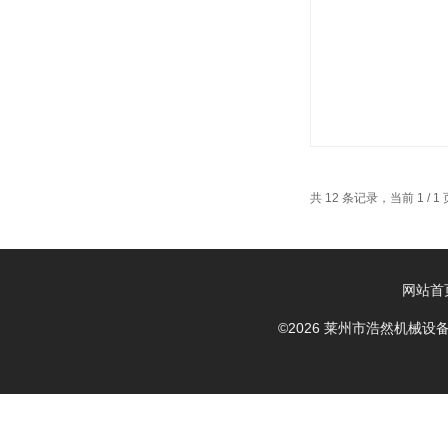
共 12 条记录，当前 1 /
网站首
©2026 莱州市浩然机