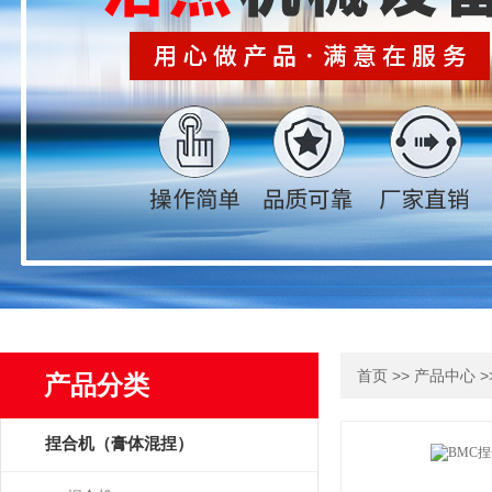
>>
>
首页
产品中心
产品分类
捏合机（膏体混捏）