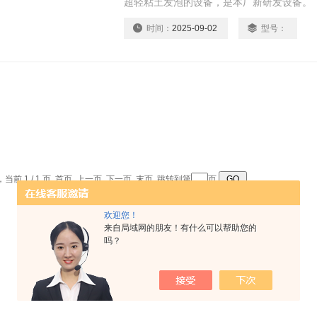
超轻粘土发泡的设备，是本厂新研发设备。
时间：
2025-09-02
型号：
，当前 1 / 1 页 首页 上一页 下一页 末页 跳转到第
页
欢迎您！
来自局域网的朋友！有什么可以帮助您的
吗？