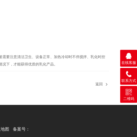
需要注意清洁卫生、设备正常、加热冷却时不停搅拌、乳化时控
在线客服
情况下，才能获得优质的乳化产品。
联系方式
返回
二维码
点地图
备案号：