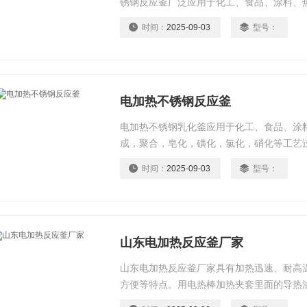
锈钢反应釜广泛应用于化工、食品、涂料、
发，合成，聚合，皂化，磺化，氯化，硝化
时间：
2025-09-03
型号：
电加热不锈钢反应釜
电加热不锈钢乳化釜应用于化工、食品、涂
成，聚合，皂化，磺化，氯化，硝化等工艺
等。
时间：
2025-09-03
型号：
山东电加热反应釜厂家
山东电加热反应釜厂家具有加热迅速、耐高
方便等特点。用电热棒加热夹套里面的导热
制电热棒使其断电恒温。是在吸收*技术的