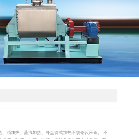
热、油加热、蒸汽加热、外盘管式加热不锈钢反应釜。 不