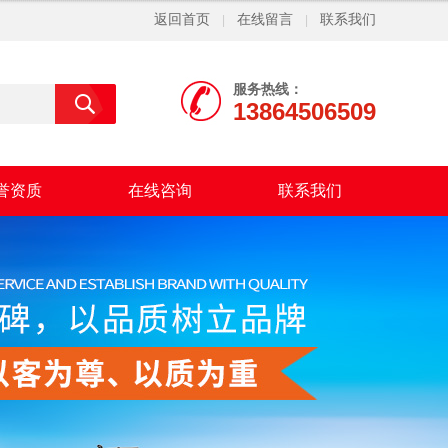
返回首页
在线留言
联系我们
|
|
服务热线：
13864506509
誉资质
在线咨询
联系我们