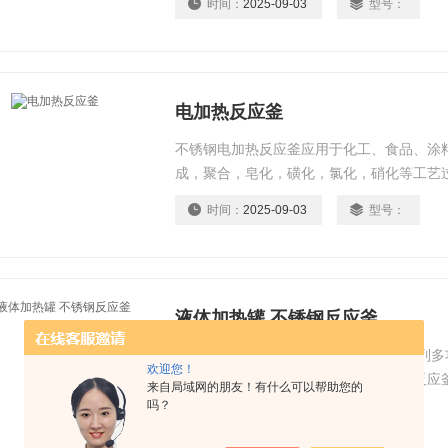
时间：
2025-09-03
型号：
加剂、轻工等行业。
电加热反应釜
不锈钢电加热反应釜应用于化工、食品、涂
成，聚合，皂化，磺化，氯化，硝化等工艺
等。
时间：
2025-09-03
型号：
液体加热罐 不锈钢反应釜
液体加热罐 不锈钢反应釜专业厂家的系列
欢迎您！
拌反应釜罐，电加热反应釜罐、汽加热反应
来自局域网的朋友！有什么可以帮助您的
罐、水加热反应釜罐、*加热反应釜罐开发
吗？
时间：
2025-09-03
型号：
储存、合成、加聚、缩聚、烃化、聚合、缩合