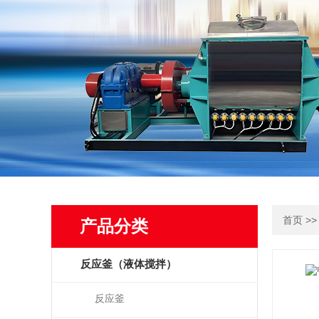
>
首页
产品分类
反应釜（液体搅拌）
反应釜