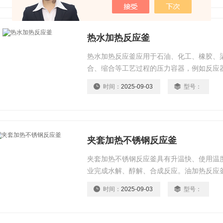
化,氰化等化工反应过程。
热水加热反应釜
热水加热反应釜应用于石油、化工、橡胶、
合、缩合等工艺过程的压力容器，例如反应
时间：
2025-09-03
型号：
夹套加热不锈钢反应釜
夹套加热不锈钢反应釜具有升温快、使用温
业完成水解、醇解、合成反应。油加热反应
道直径大小，油温，油泵出油压力，这些因
时间：
2025-09-03
型号：