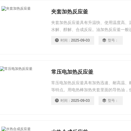
夹套加热反应釜
夹套加热反应釜具有升温快、使用温度高、
水解、醇解、合成反应。油加热反应釜一般
大小，油温，油泵出油压力，这些因数决定
时间：
2025-09-03
型号：
常压电加热反应釜
常压电加热反应釜具有加热迅速、耐高温、
等特点。用电热棒加热夹套里面的导热油，
热棒使其断电恒温。是在吸收*技术的基础
时间：
2025-09-03
型号：
味品、食品添加剂、轻工等行业。