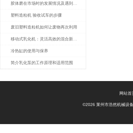
胶体磨在市场时的发展情况及遇到的问题
塑料造粒机 验收试车的步骤
废旧塑料造粒机如何让废物再次利用
移动式乳化机：灵活高效的混合新选择
冷热缸的使用与保养
简介乳化泵的工作原理和适用范围
网站首
©2026 莱州市浩然机