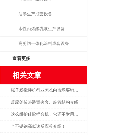
油墨生产成套设备
水性丙烯酸乳液生产设备
高剪切一体化涂料成套设备
查看更多
相关文章
腻子粉搅拌机行业怎么向市场要销量？
反应釜传热装置夹套、蛇管结构介绍
这么维护硅胶捏合机，它还不耐用你找我
全不锈钢高低速反应釜介绍！