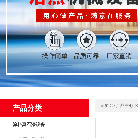
>>
>
首页
产品中心
产品分类
涂料真石漆设备