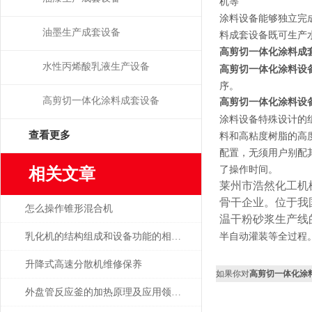
机等
涂料设备
能够独立完
油墨生产成套设备
料成套设备既可生产
高剪切一体化
涂料成
水性丙烯酸乳液生产设备
高剪切一体化涂料设
序。
高剪切一体化涂料成套设备
高剪切一体化涂料设
涂料设备
特殊设计的
查看更多
料和高粘度树脂的高
配置，无须用户别配
了操作时间。
相关文章
莱州市浩然化工机
骨干企业。位于我
怎么操作锥形混合机
温干粉砂浆生产线
乳化机的结构组成和设备功能的相关知识
半自动灌装等全过程
升降式高速分散机维修保养
如果你对
高剪切一体化涂
外盘管反应釜的加热原理及应用领域是怎么样的？