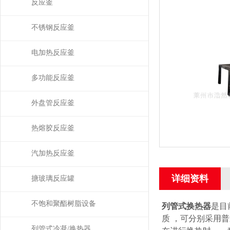
反应釜
不锈钢反应釜
电加热反应釜
多功能反应釜
外盘管反应釜
热熔胶反应釜
汽加热反应釜
详细资料
搪玻璃反应罐
不饱和聚酯树脂设备
列管式换热器
是目
质 ，可分别采用
列管式冷凝/换热器