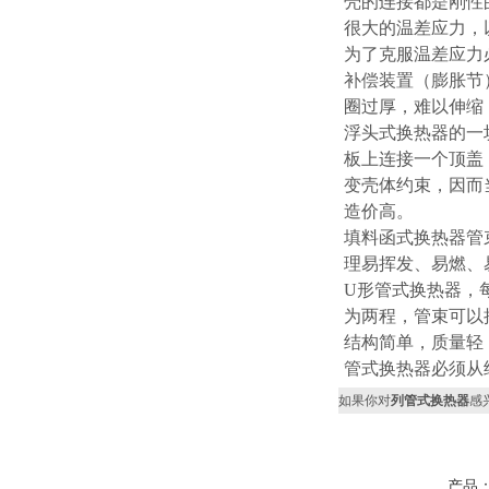
壳的连接都是刚性
很大的温差应力，
为了克服温差应力
补偿装置（膨胀节）
圈过厚，难以伸缩
浮头式换热器的一
板上连接一个顶盖
变壳体约束，因而
造价高。
填料函式换热器管
理易挥发、易燃、
U形管式换热器，
为两程，管束可以
结构简单，质量轻
管式换热器必须从
如果你对
列管式换热器
感
产品