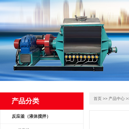
>>
>
首页
产品中心
产品分类
反应釜（液体搅拌）