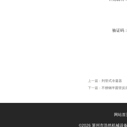
验证码
上一篇：
列管式冷凝器
下一篇：
不锈钢半圆管反
网站首
©2026 莱州市浩然机