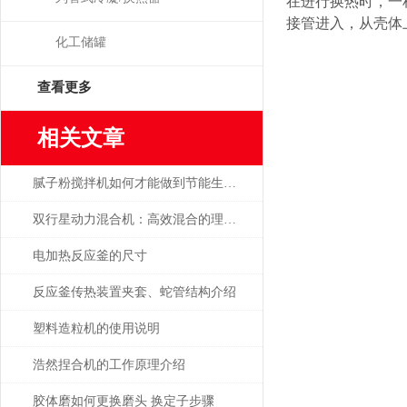
在进行换热时，一
接管进入，从壳体
化工储罐
查看更多
相关文章
腻子粉搅拌机如何才能做到节能生产？
双行星动力混合机：高效混合的理想之选
电加热反应釜的尺寸
反应釜传热装置夹套、蛇管结构介绍
塑料造粒机的使用说明
浩然捏合机的工作原理介绍
胶体磨如何更换磨头 换定子步骤