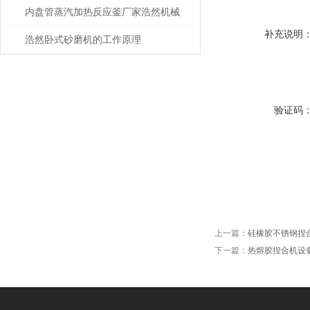
内盘管蒸汽加热反应釜厂家浩然机械
补充说明
浩然卧式砂磨机的工作原理
验证码
上一篇：
硅橡胶不锈钢捏
下一篇：
热熔胶捏合机设