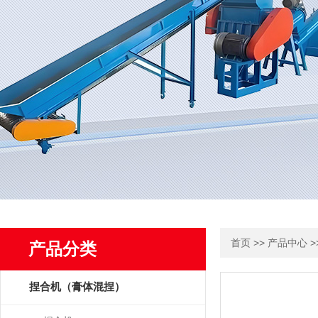
>>
>
首页
产品中心
产品分类
捏合机（膏体混捏）