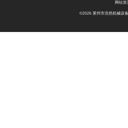
网站首
©2026 莱州市浩然机