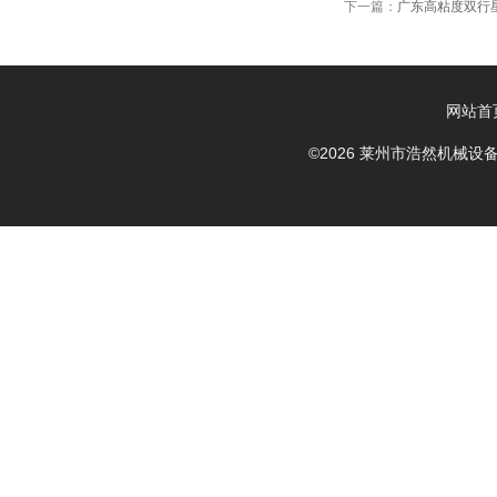
下一篇：
广东高粘度双行
网站首
©2026 莱州市浩然机