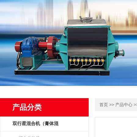
>>
>
首页
产品中心
产品分类
双行星混合机（膏体混