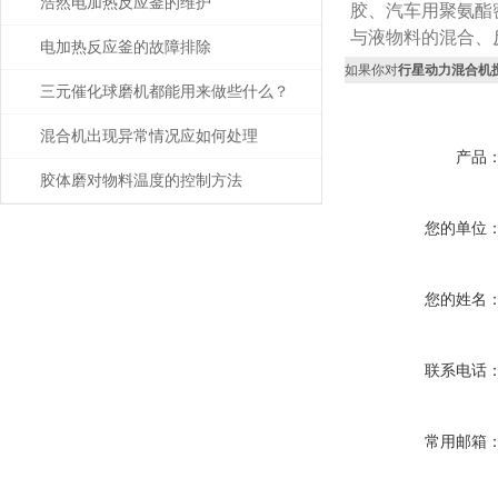
浩然电加热反应釜的维护
胶、汽车用聚氨酯
与液物料的混合、
电加热反应釜的故障排除
如果你对
行星动力混合机
三元催化球磨机都能用来做些什么？
混合机出现异常情况应如何处理
产品
胶体磨对物料温度的控制方法
您的单位
您的姓名
联系电话
常用邮箱