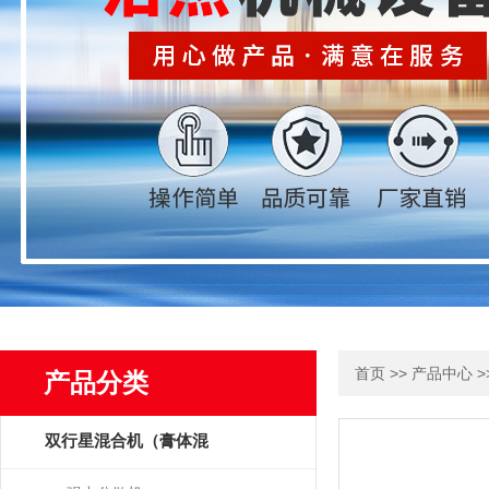
>>
>
首页
产品中心
产品分类
双行星混合机（膏体混