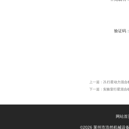
验证码
上一篇：
2L行星动力混
下一篇：
实验室行星混合
网站首
©2026 莱州市浩然机