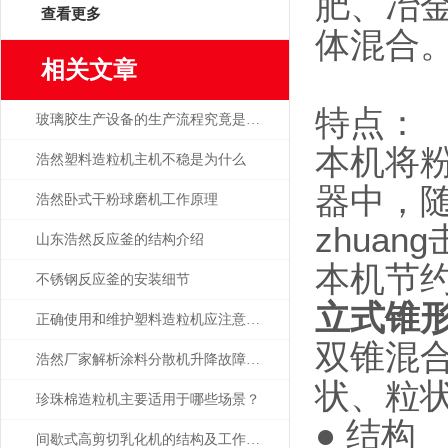
肥、冶
查看更多
体混合
相关文章
特点：
玻璃胶生产设备的生产流程究竟是怎样的？
本机将
浩然塑料造粒机主机不稳是为什么
器中，
浩然卧式干粉球磨机工作原理
zhua
山东浩然反应釜的结构介绍
本机节
不锈钢反应釜的安装细节
立式锥
正确使用和维护塑料造粒机应注意哪些
双锥混合
浩然厂家解析涂料分散机升降故障的原因
状、粒
珍珠棉造粒机主要适用于哪些场景？
● 结构
间歇式高剪切乳化机的结构及工作原理介绍