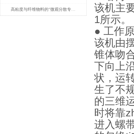
该机主
高粘度与纤维物料的“微观分散专家”——犁刀混合机在精细化工与复合材料中的应用
1所示。
● 工作
该机由
锥体吻
下向上沿
状，运
生了不规
的三维运
时将靠z
进入螺