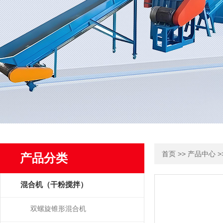
>>
>
首页
产品中心
产品分类
混合机（干粉搅拌）
双螺旋锥形混合机