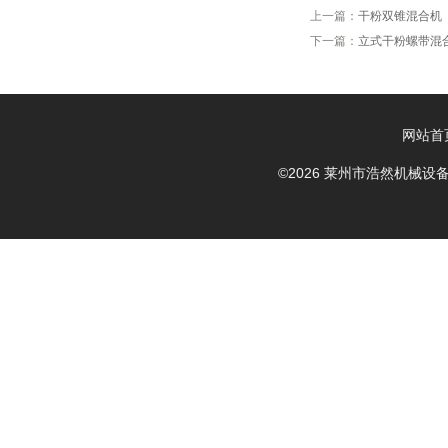
上一篇：
干粉双锥混合机
下一篇：
立式干粉螺带混
网站首
©2026 莱州市浩然机