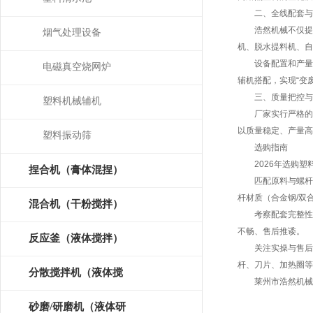
二、全线配套与
浩然机械不仅提供
烟气处理设备
机、脱水提料机、自
设备配置和产量可
电磁真空烧网炉
辅机搭配，实现“变
三、质量把控与
塑料机械辅机
厂家实行严格的质
以质量稳定、产量高
塑料振动筛
选购指南
2026年选购塑
捏合机（膏体混捏）
匹配原料与螺杆：若
杆材质（合金钢/双
混合机（干粉搅拌）
考察配套完整性：再
不畅、售后推诿。
反应釜（液体搅拌）
关注实操与售后：
杆、刀片、加热圈等
分散搅拌机（液体搅
莱州市浩然机械颗
拌）
砂磨/研磨机（液体研