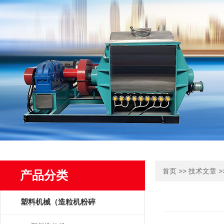
>>
>
首页
技术文章
产品分类
塑料机械（造粒机粉碎