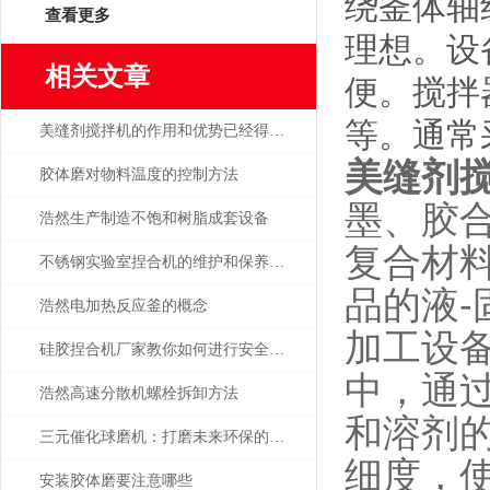
绕釜体轴
查看更多
理想。设
相关文章
便。搅拌
等。通常
美缝剂搅拌机的作用和优势已经得到了充分的证明
美缝剂
胶体磨对物料温度的控制方法
墨、胶
浩然生产制造不饱和树脂成套设备
复合材
不锈钢实验室捏合机的维护和保养方法，操作人员必看！
品的液
浩然电加热反应釜的概念
加工设
硅胶捏合机厂家教你如何进行安全生产？
中，通
浩然高速分散机螺栓拆卸方法
和溶剂
三元催化球磨机：打磨未来环保的高效利器
细度，
安装胶体磨要注意哪些