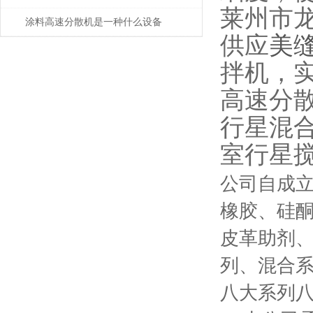
莱州市
涂料高速分散机是一种什么设备
供应
美
拌机，
高速分
行星混
室行星
公司自成
橡胶、硅
皮革助剂
列、混合
八大系列