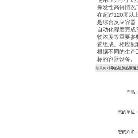
使用压力小于2
挥发性高得情况
在超过120度以
是综合反应容器
自动化程度完成
物浓度等重要参
置组成。相应配
根据不同的生产
标的容器设备。
如果你对
导热油加热碳钢
产品
您的单位
您的姓名