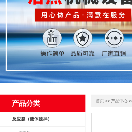
>>
>
首页
产品中心
产品分类
反应釜（液体搅拌）