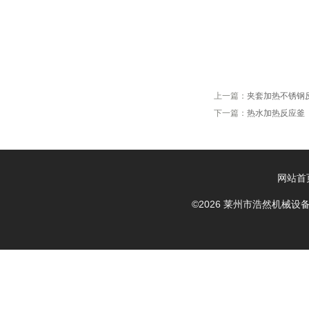
上一篇：
夹套加热不锈钢
下一篇：
热水加热反应釜
网站首
©2026 莱州市浩然机