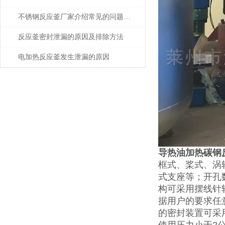
不锈钢反应釜厂家介绍常见的问题以及解决方法
反应釜密封泄漏的原因及排除方法
电加热反应釜发生泄漏的原因
导热油加热碳钢
框式、桨式、涡
式支座等；开孔
构可采用摆线针
据用户的要求任
的密封装置可采