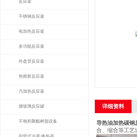
反应釜
不锈钢反应釜
电加热反应釜
多功能反应釜
外盘管反应釜
热熔胶反应釜
汽加热反应釜
详细资料
搪玻璃反应罐
不饱和聚酯树脂设备
导热油加热碳钢
合、缩合等工艺
列管式冷凝/换热器