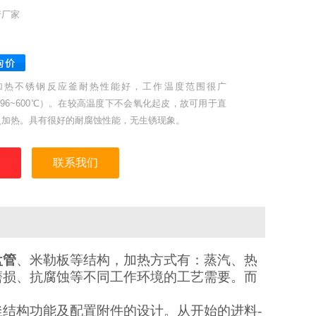
产厂家
加热不锈钢反应釜耐热性能好，工作温度范围很广
196~600℃）。在较高温度下不会氧化起皮，故可用于直
火加热。具有很好的耐腐蚀性能，无生锈现象。
联系我们
盘管
、米勒板等结构，加热方式有：蒸汽、
热
磨损、抗腐蚀等不同工作环境的工艺需要。而
结构功能及配置附件的设计。从开始的进料-