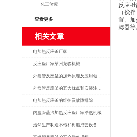
化工储罐
反应-
（搅拌
置、加
查看更多
滤器等
相关文章
电加热反应釜厂家
反应釜厂家莱州龙骏机械
外盘管反应釜的加热原理及应用领域是怎么样的？
外盘管反应釜的五大优点和安装注意事项是什么？
电加热反应釜的维护及故障排除
内盘管蒸汽加热反应釜厂家浩然机械
浩然生产制造不饱和树脂成套设备