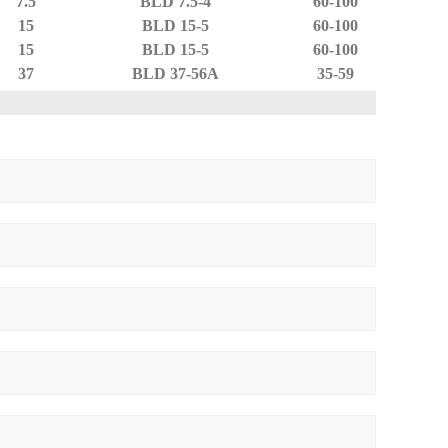
7.5
BLD 7.5-4
60-100
15
BLD 15-5
60-100
15
BLD 15-5
60-100
37
BLD 37-56A
35-59