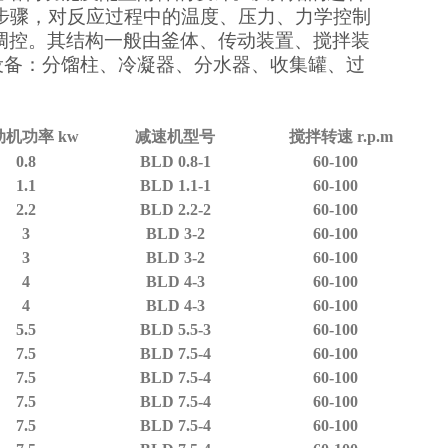
步骤，对反应过程中的温度、压力、力学控制
调控。其结构一般由釜体、传动装置、搅拌装
设备：分馏柱、冷凝器、分水器、收集罐、过
动机功率 kw
减速机型号
搅拌转速 r.p.m
0.8
BLD 0.8-1
60-100
1.1
BLD 1.1-1
60-100
2.2
BLD 2.2-2
60-100
3
BLD 3-2
60-100
3
BLD 3-2
60-100
4
BLD 4-3
60-100
4
BLD 4-3
60-100
5.5
BLD 5.5-3
60-100
7.5
BLD 7.5-4
60-100
7.5
BLD 7.5-4
60-100
7.5
BLD 7.5-4
60-100
7.5
BLD 7.5-4
60-100