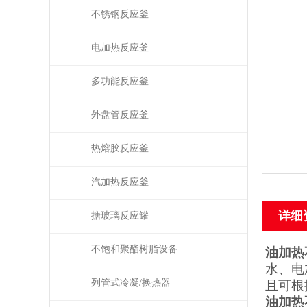
不锈钢反应釜
电加热反应釜
多功能反应釜
外盘管反应釜
热熔胶反应釜
汽加热反应釜
详细
搪玻璃反应罐
不饱和聚酯树脂设备
油加热
水、电
列管式冷凝/换热器
且可根
油加热