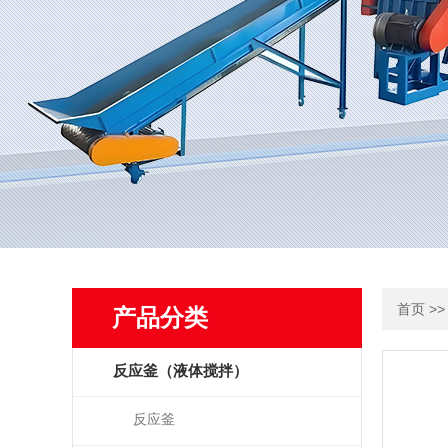
>
首页
产品分类
反应釜（液体搅拌）
反应釜