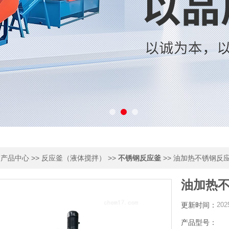
>
>>
>>
>> 油加热不锈钢反
产品中心
反应釜（液体搅拌）
不锈钢反应釜
油加热
更新时间：
202
产品型号：