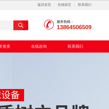
返回首页
在线留言
联系我们
|
|
服务热线：
13864506509
誉资质
在线咨询
联系我们