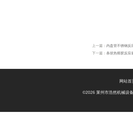
上一篇：
内盘管不锈钢反
下一篇：
条状热熔胶反应
网站首
©2026 莱州市浩然机