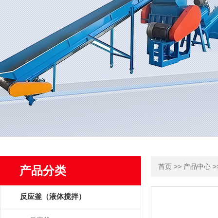
>>
>
首页
产品中心
产品分类
反应釜（液体搅拌）