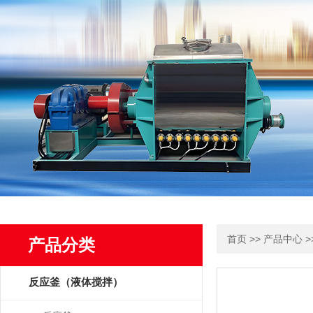
>>
>
首页
产品中心
产品分类
反应釜（液体搅拌）