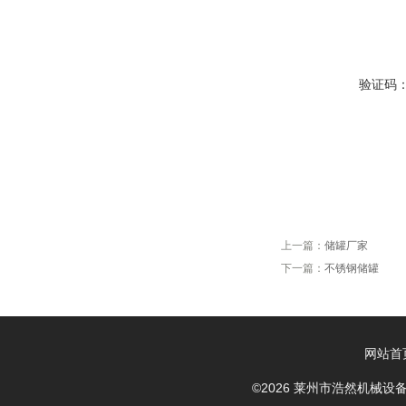
验证码
上一篇：
储罐厂家
下一篇：
不锈钢储罐
网站首
©2026 莱州市浩然机