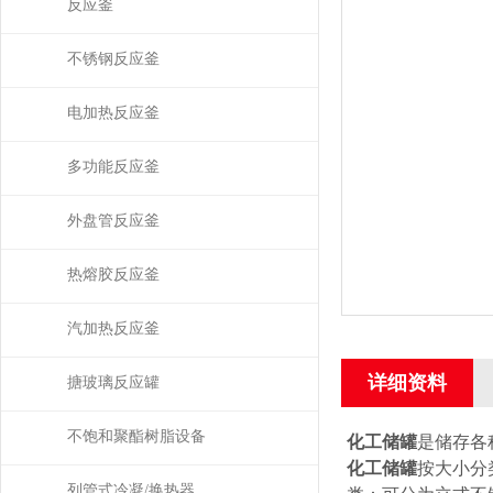
反应釜
不锈钢反应釜
电加热反应釜
多功能反应釜
外盘管反应釜
热熔胶反应釜
汽加热反应釜
详细资料
搪玻璃反应罐
不饱和聚酯树脂设备
化工储罐
是储存各
化工储罐
按大小分类
列管式冷凝/换热器