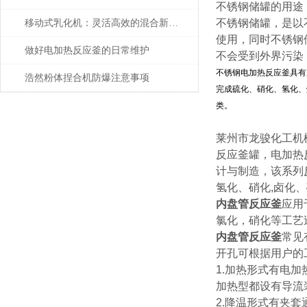
不锈钢储罐的用途
不锈钢储罐，是以
移动式乳化机：灵活高效的混合新选择
使用，同时不锈钢
做好电加热反应釜的日常维护
不会受到外界污染
不锈钢电加热反应釜具有
浩然粉体捏合机防爆注意事项
完成硫化、硝化、氢化、
类。
莱州市龙骏化工机
反应釜罐，电加热
计与制造，该系列
氢化、硝化,卤化、
内盘管反应釜
应用
氯化，硝化等工艺
内盘管反应釜
常见
开孔可根据用户的
1.加热形式有电
加热型都设有导流
2.降温形式有夹