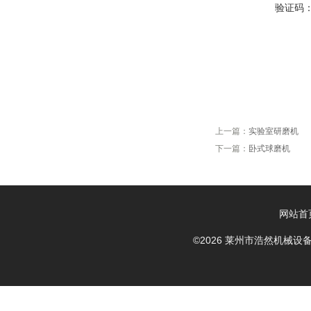
验证码
上一篇：
实验室研磨机
下一篇：
卧式球磨机
网站首
©2026 莱州市浩然机