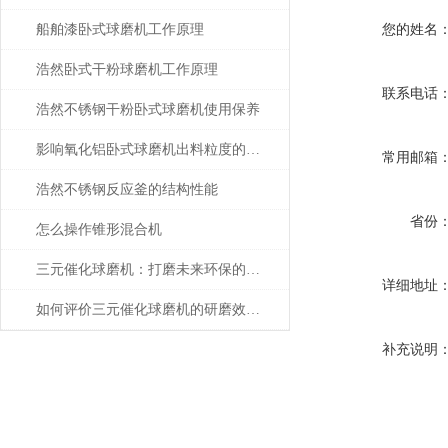
您的姓名
船舶漆卧式球磨机工作原理
浩然卧式干粉球磨机工作原理
联系电话
浩然不锈钢干粉卧式球磨机使用保养
影响氧化铝卧式球磨机出料粒度的因素主要有这些
常用邮箱
浩然不锈钢反应釜的结构性能
省份
怎么操作锥形混合机
三元催化球磨机：打磨未来环保的高效利器
详细地址
如何评价三元催化球磨机的研磨效果？
补充说明