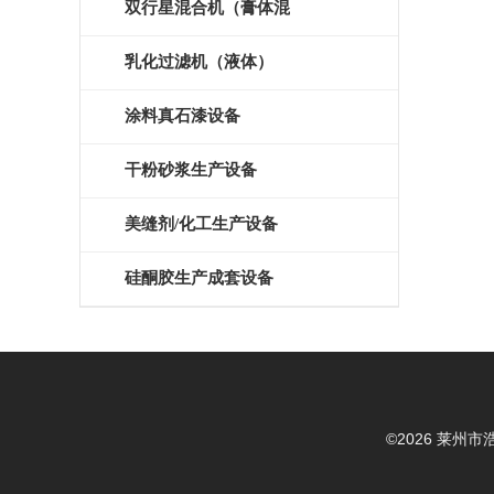
磨）
双行星混合机（膏体混
拌）
乳化过滤机（液体）
涂料真石漆设备
干粉砂浆生产设备
美缝剂/化工生产设备
硅酮胶生产成套设备
©2026 莱