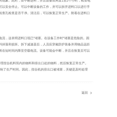
的现象。此时，应中断进料，并且设备应闲置1至2个小时，检查电
可以安全停止。可以中断设备的工作，并可以拆开进料口以进行手
检查孔检查是否干净。清洁后，可以恢复正常生产。附着在进料口
流，这表明进料口现已*堵塞。在设备工作时*堵塞是危险的。因
料掉落和损坏。拆下减速器后，人员应穿戴防护装备并用物品远距
将在短时间内降至空载电流。设备可能会中断，并且在恢复后可以
理捏合机料筒内的物料和排出口处的物料，然后恢复正常生产。
影响了生产时间。因此，捏合机的排出口被堵塞，关键是及时处理
返回