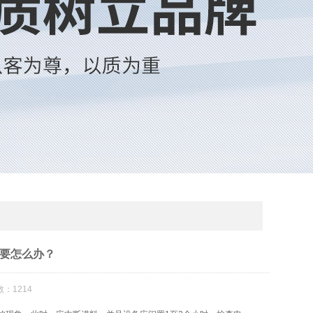
要怎么办？
：1214