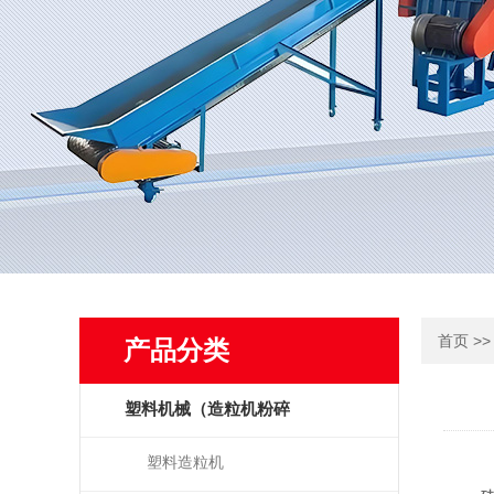
>
首页
产品分类
塑料机械（造粒机粉碎
机）
塑料造粒机