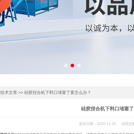
>
>> 硅胶捏合机下料口堵塞了要怎么办？
技术文章
硅胶捏合机下料口堵塞了
发布日期：2020-11-25 浏览次数