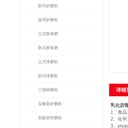
卧式砂磨机
篮式砂磨机
立式胶体磨
卧式胶体磨
立式球磨机
卧式球磨机
详细
三辊研磨机
实验室砂磨机
乳化沥青
1、食
实验室研磨机
2、化
3、yi