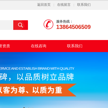
返回首页
在线留言
联系我们
|
|
服务热线：
13864506509
誉资质
在线咨询
联系我们