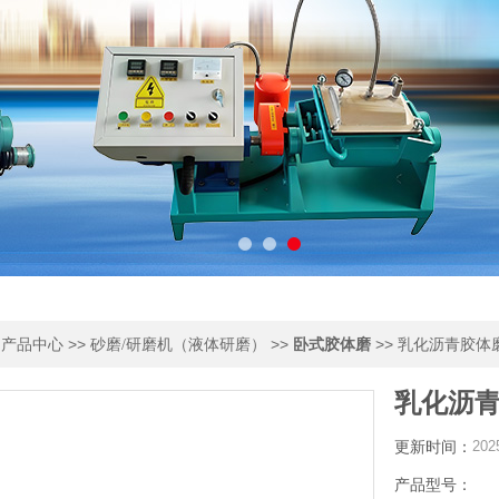
>
>>
>>
>> 乳化沥青胶体
产品中心
砂磨/研磨机（液体研磨）
卧式胶体磨
乳化沥青
更新时间：
202
产品型号：