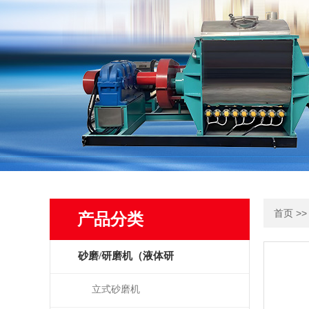
>
首页
产品分类
砂磨/研磨机（液体研
磨）
立式砂磨机