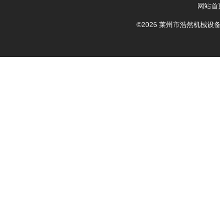
网站首
©2026 莱州市浩然机