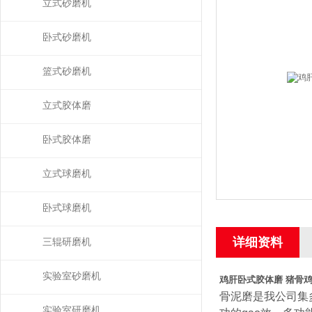
磨）
立式砂磨机
卧式砂磨机
篮式砂磨机
立式胶体磨
卧式胶体磨
立式球磨机
卧式球磨机
详细资料
三辊研磨机
实验室砂磨机
鸡肝卧式胶体磨 猪骨
骨泥磨是我公司集多
实验室研磨机