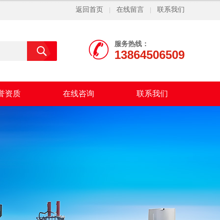
返回首页
在线留言
联系我们
|
|
服务热线：
13864506509
誉资质
在线咨询
联系我们