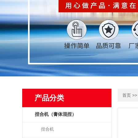
>
首页
产品分类
捏合机（膏体混捏）
捏合机