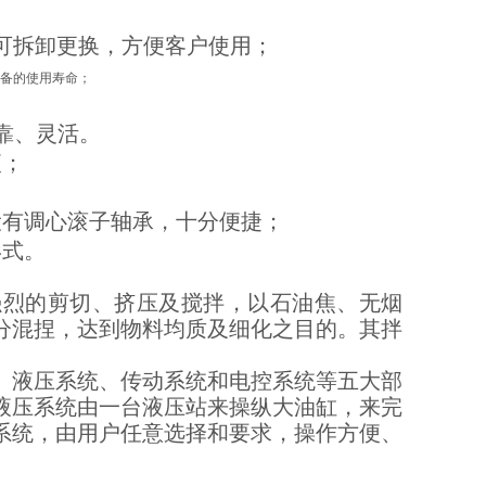
，可拆卸更换，方便客户使用；
设备的使用寿命；
。
靠、灵活。
便；
设有调心滚子轴承，十分便捷；
形式。
强烈的剪切、挤压及搅拌，以石油焦、无烟
分混捏，达到物料均质及细化之目的。其拌
、液压系统、传动系统和电控系统等五大部
液压系统由一台液压站来操纵大油缸，来完
系统，由用户任意选择和要求，操作方便、