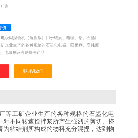
产厂家
素电极糊捏合机（混捏锅）用于碳素、电碳、铝、石墨厂
工矿企业生产的各种规格的石墨化电极、阳极糊、高纯度
墨、电碳刷及高炉块等产品
联系我们
厂等工矿企业生产的各种规格的石墨化电
一对不同转速搅拌浆所产生强烈的剪切、挤
青为粘结剂所构成的物料充分混捏，达到物