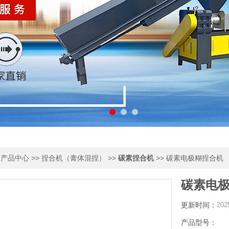
>
>>
>>
>> 碳素电极糊捏合机
产品中心
捏合机（膏体混捏）
碳素捏合机
碳素电
更新时间：
202
产品型号：