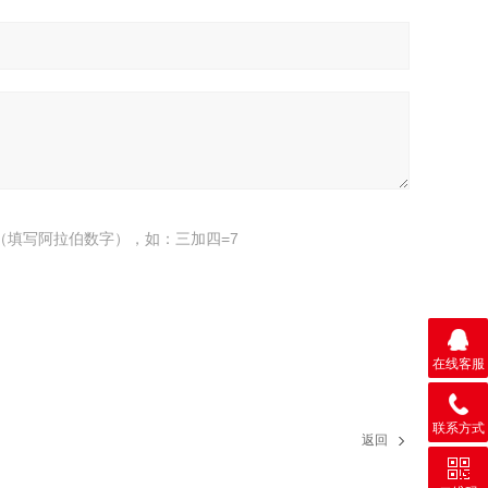
（填写阿拉伯数字），如：三加四=7
在线客服
联系方式
返回