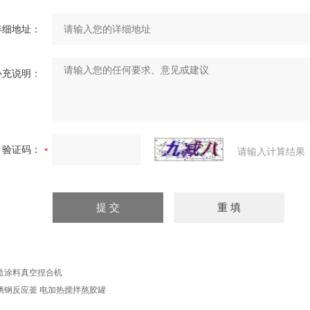
详细地址：
补充说明：
验证码：
请输入计算结果
造涂料真空捏合机
锈钢反应釜 电加热搅拌熬胶罐