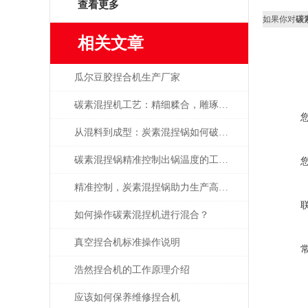
查看更多
如果你对
碳
相关文章
瓜尔豆胶捏合机生产厂家
碳素混捏机工艺：精细糅合，雕琢碳素精品
从混料到成型：炭素混捏锅如何破解物料均匀性难题？
碳素混捏锅精准控制出锅温度的工艺秘诀
精准控制，炭素混捏锅助力生产高质量产品
如何操作碳素混捏机进行混合？
真空捏合机标准操作说明
浩然捏合机的工作原理介绍
应该如何保养维修捏合机