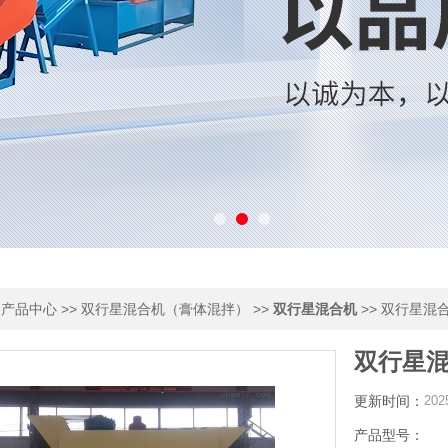
>
>>
>>
>> 双行星混合
产品中心
双行星混合机（膏体混拌）
双行星混合机
双行星混合
更新时间：
202
产品型号：