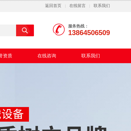
返回首页
在线留言
联系我们
|
|
服务热线：
13864506509
誉资质
在线咨询
联系我们