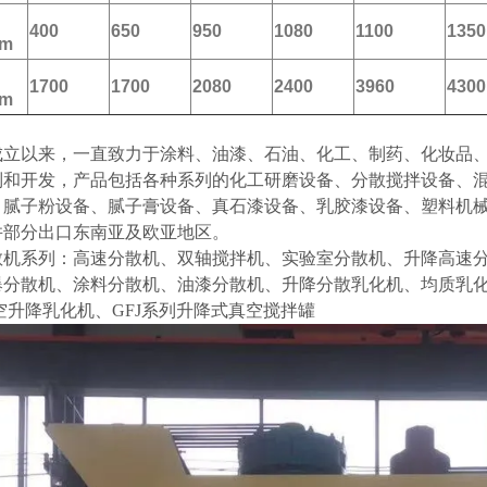
400
650
950
1080
1100
1350
m
1700
1700
2080
2400
3960
4300
m
成立以来，一直致力于涂料、油漆、石油、化工、制药、化妆品
制和开发，产品包括各种系列的化工研磨设备、分散搅拌设备、
、腻子粉设备、腻子膏设备、真石漆设备、乳胶漆设备、塑料机械
并部分出口东南亚及欧亚地区。
散机系列：高速分散机、双轴搅拌机、实验室分散机、升降高速
爆分散机、涂料分散机、油漆分散机、升降分散乳化机、均质乳
空升降乳化机、GFJ系列升降式真空搅拌罐