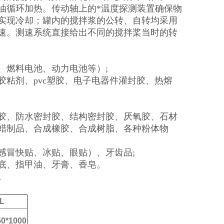
油循环加热。传动轴上的*温度探测装置确保物
可实现冷却；罐内的搅拌浆的公转、自转均采用
速。测速系统直接给出不同的搅拌桨当时的转
、燃料电池、动力电池等）;
粘剂、pvc塑胶、电子电器件灌封胶、热熔
胶、防水密封胶、结构密封胶、厌氧胶、石材
蜡制品、合成橡胶、合成树脂、各种粉体物
感冒快贴、冰贴、眼贴）、牙齿品;
底、指甲油、牙膏、香皂。
。
L
0*1000