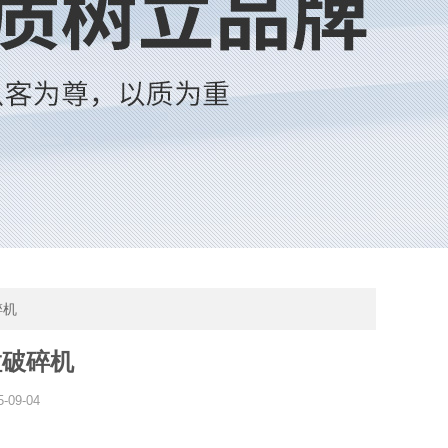
碎机
粒破碎机
5-09-04