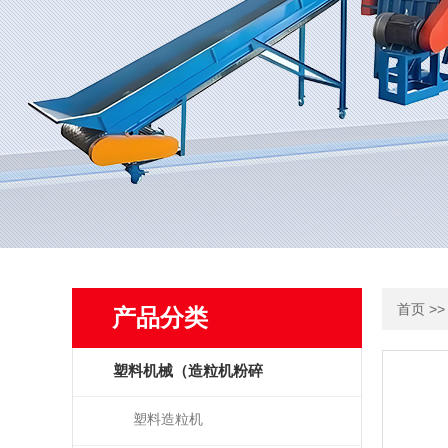
>
首页
产品分类
塑料机械（造粒机粉碎
机）
塑料造粒机