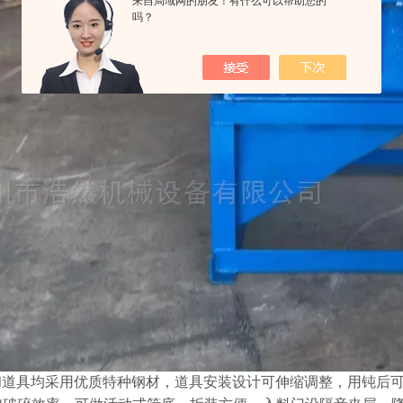
来自局域网的朋友！有什么可以帮助您的
吗？
道具均采用优质特种钢材，道具安装设计可伸缩调整，用钝后可