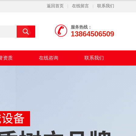
返回首页
在线留言
联系我们
|
|
服务热线：
13864506509
誉资质
在线咨询
联系我们