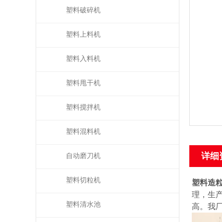
塑料破碎机
塑料上料机
塑料入料机
塑料甩干机
塑料搅拌机
塑料混料机
详细
自动磨刀机
塑料切粒机
塑料造
理，生
塑料清水池
高。我