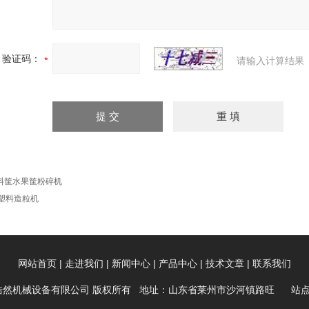
验证码：
请输入计算结果
料筐水果筐粉碎机
P塑料造粒机
|
|
|
|
|
网站首页
走进我们
新闻中心
产品中心
技术文章
联系我们
州市浩然机械设备有限公司 版权所有 地址：山东省莱州市沙河镇路旺
站