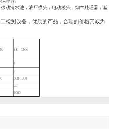
降低噪音。
，移动清水池，液压模头，电动模头，烟气处理器，塑
加工检测设备，优质的产品，合理的价格真诚为
00
SP—1000
6
2
00
500-1000
55
1000