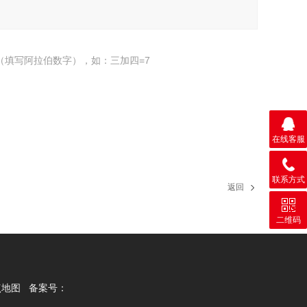
（填写阿拉伯数字），如：三加四=7
在线客服
联系方式
返回
二维码
点地图
备案号：