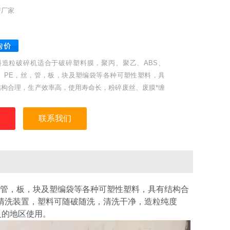
产厂家
料造粒破碎机适合于破碎塑料膜，聚丙、聚乙、ABS、
P、PE，丝，管，板，块及塑编袋等各种可塑性塑料，具
结构合理，生产效率高，使用寿命长，粉碎废丝、废膜*缠
等特点，该机配有清洗装置，塑料可随破随洗，清洗干
，造粒纯度高。
联系我们
丝，管，板，块及塑编袋等各种可塑性塑料，具有结构合
清洗装置，塑料可随破随洗，清洗干净，造粒纯度
乏的地区使用。