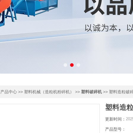
>
>>
>>
>> 塑料造粒破
产品中心
塑料机械（造粒机粉碎机）
塑料破碎机
塑料造
更新时间：
202
产品型号：