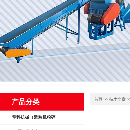
>>
>
首页
技术文章
产品分类
塑料机械（造粒机粉碎