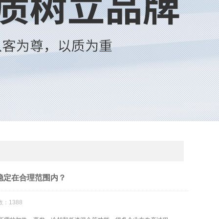
稳定在合理范围内？
：1388