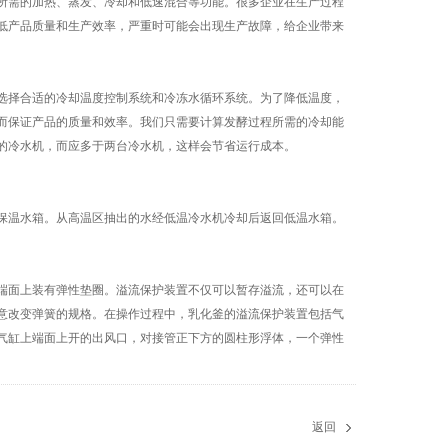
所需的加热、蒸发、冷却和低速混合等功能。很多企业在生产过程
低产品质量和生产效率，严重时可能会出现生产故障，给企业带来
择合适的冷却温度控制系统和冷冻水循环系统。为了降低温度，
而保证产品的质量和效率。我们只需要计算发酵过程所需的冷却能
的冷水机，而应多于两台冷水机，这样会节省运行成本。
温水箱。从高温区抽出的水经低温冷水机冷却后返回低温水箱。
面上装有弹性垫圈。溢流保护装置不仅可以暂存溢流，还可以在
意改变弹簧的规格。在操作过程中，乳化釜的溢流保护装置包括气
气缸上端面上开的出风口，对接管正下方的圆柱形浮体，一个弹性
返回