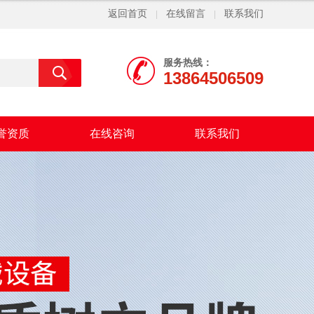
返回首页
在线留言
联系我们
|
|
服务热线：
13864506509
誉资质
在线咨询
联系我们