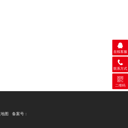
在线客服
联系方式
二维码
点地图
备案号：