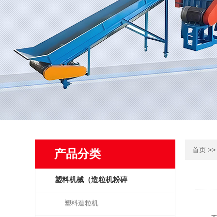
>
首页
产品分类
塑料机械（造粒机粉碎
机）
塑料造粒机