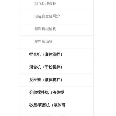
烟气处理设备
电磁真空烧网炉
塑料机械辅机
塑料振动筛
捏合机（膏体混捏）
混合机（干粉搅拌）
反应釜（液体搅拌）
分散搅拌机（液体搅
拌）
砂磨/研磨机（液体研