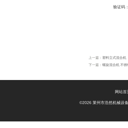
验证码
上一篇：
塑料立式混合机
下一篇：
螺旋混合机 不锈
网站首
©2026 莱州市浩然机