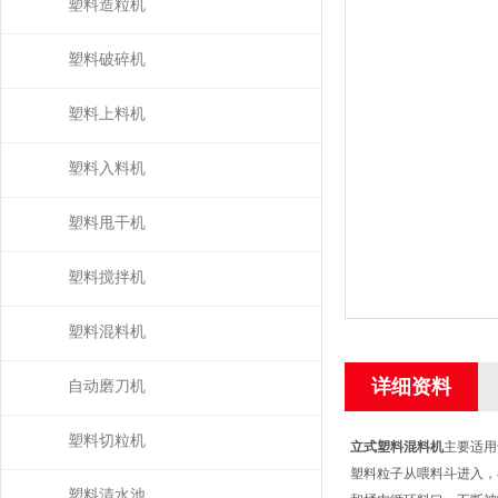
机）
塑料造粒机
塑料破碎机
塑料上料机
塑料入料机
塑料甩干机
塑料搅拌机
塑料混料机
详细资料
自动磨刀机
塑料切粒机
立式塑料混料机
主要适用
塑料粒子从喂料斗进入，
塑料清水池