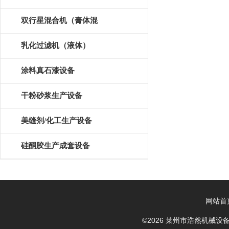
磨）
双行星混合机（膏体混
拌）
乳化过滤机（液体）
涂料真石漆设备
干粉砂浆生产设备
美缝剂/化工生产设备
硅酮胶生产成套设备
网站首
©2026 莱州市浩然机