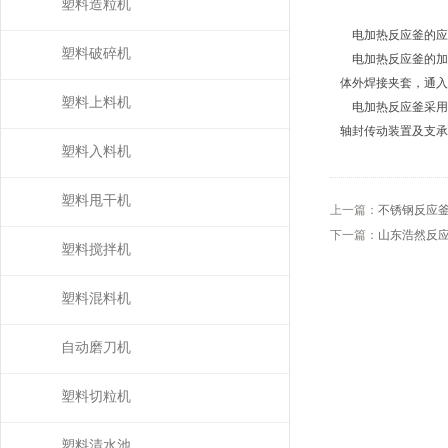
机）
塑料造粒机
电加热反应釜的应
塑料破碎机
电加热反应釜的加
体外焊接夹套，通入
塑料上料机
电加热反应釜采用
轴封传动装置及支承
塑料入料机
塑料甩干机
上一篇：
不锈钢反应
下一篇：
山东浩然反
塑料搅拌机
塑料混料机
自动磨刀机
塑料切粒机
塑料清水池