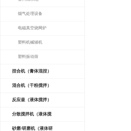
烟气处理设备
电磁真空烧网炉
塑料机械辅机
塑料振动筛
捏合机（膏体混捏）
混合机（干粉搅拌）
反应釜（液体搅拌）
分散搅拌机（液体搅
拌）
砂磨/研磨机（液体研