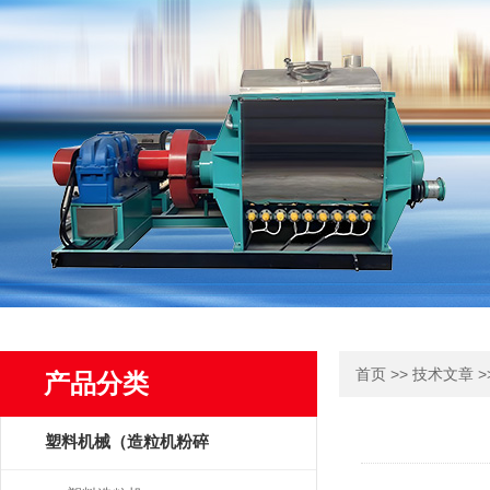
>>
>
首页
技术文章
产品分类
塑料机械（造粒机粉碎