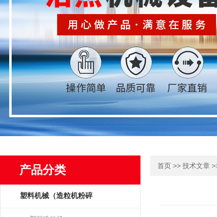
>>
>
首页
技术文章
产品分类
塑料机械（造粒机粉碎