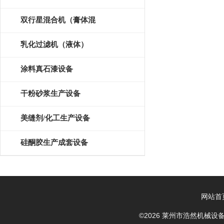
磨）
双行星混合机（膏体混
拌）
乳化过滤机（液体）
涂料真石漆设备
干粉砂浆生产设备
美缝剂/化工生产设备
硅酮胶生产成套设备
网站首
©2026 莱州市浩然机