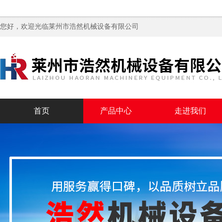
您好，欢迎光临
莱州市浩然机械设备有限公司
首页
产品中心
走进我们