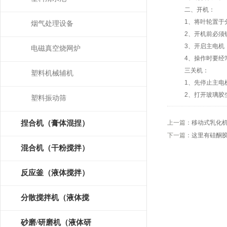
二、开机：
1、将叶轮置于分
烟气处理设备
2、开机前必须锁
3、开启主电机，
电磁真空烧网炉
4、操作时要经常
三关机：
塑料机械辅机
1、先停止主电机
2、打开玻璃胶生
塑料振动筛
捏合机（膏体混捏）
上一篇：
移动式乳化
下一篇：
这里有硅酮
混合机（干粉搅拌）
反应釜（液体搅拌）
分散搅拌机（液体搅
拌）
砂磨/研磨机（液体研