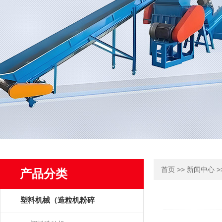
>>
>
首页
新闻中心
产品分类
塑料机械（造粒机粉碎