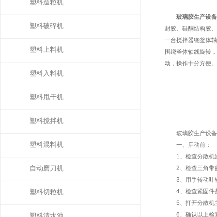
机）
塑料造粒机
玻璃胶生产设备
塑料破碎机
封胶、硅酮结构胶、
一台搅拌器绕釜体轴
塑料上料机
围绕釜体轴线旋转，
动，操作十分方便。
塑料入料机
塑料甩干机
塑料搅拌机
玻璃胶生产设备操
塑料混料机
一、启动前：
1、检查分散机油
自动磨刀机
2、检查三角带
3、用手转动叶轮
4、检查紧固件是
塑料切粒机
5、打开分散机主
6、确认以上检查
塑料清水池