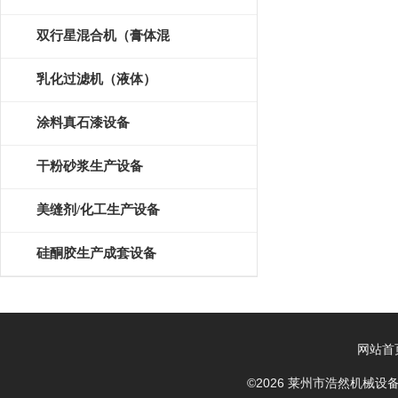
磨）
双行星混合机（膏体混
拌）
乳化过滤机（液体）
涂料真石漆设备
干粉砂浆生产设备
美缝剂/化工生产设备
硅酮胶生产成套设备
网站首
©2026 莱州市浩然机