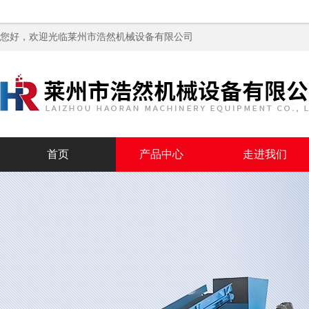
您好，欢迎光临
莱州市浩然机械设备有限公司
首页
产品中心
走进我们