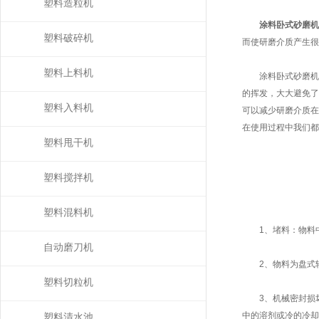
机）
塑料造粒机
涂料卧式砂磨机
塑料破碎机
而使研磨介质产生很
塑料上料机
涂料卧式砂磨机采
的挥发，大大避免了
塑料入料机
可以减少研磨介质在
在使用过程中我们都
塑料甩干机
塑料搅拌机
塑料混料机
1、堵料：物料中
自动磨刀机
2、物料为盘式转
塑料切粒机
3、机械密封损坏
中的溶剂或冷的冷却
塑料清水池