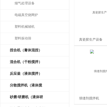
烟气处理设备
电磁真空烧网炉
塑料机械辅机
塑料振动筛
真瓷胶生产设备
捏合机（膏体混捏）
混合机（干粉搅拌）
反应釜（液体搅拌）
分散搅拌机（液体搅
拌）
砂磨/研磨机（液体研
填缝剂搅拌机